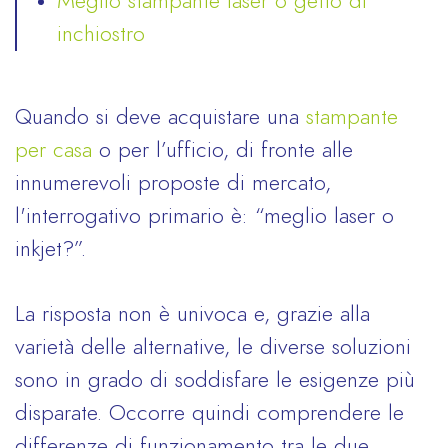
Meglio stampante laser o getto di
inchiostro
Quando si deve acquistare una
stampante
per casa
o per l’ufficio, di fronte alle
innumerevoli proposte di mercato,
l'interrogativo primario è: “meglio laser o
inkjet?”.
La risposta non è univoca e, grazie alla
varietà delle alternative, le diverse soluzioni
sono in grado di soddisfare le esigenze più
disparate. Occorre quindi comprendere le
differenze di funzionamento tra le due