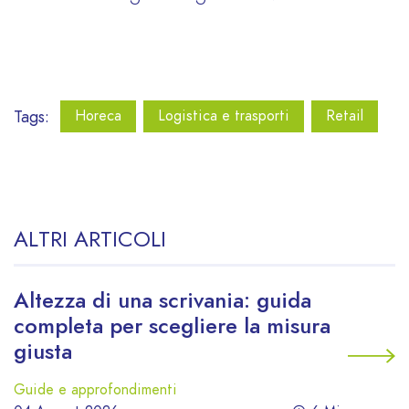
Tags:
Horeca
Logistica e trasporti
Retail
ALTRI ARTICOLI
Altezza di una scrivania: guida
completa per scegliere la misura
giusta
Guide e approfondimenti