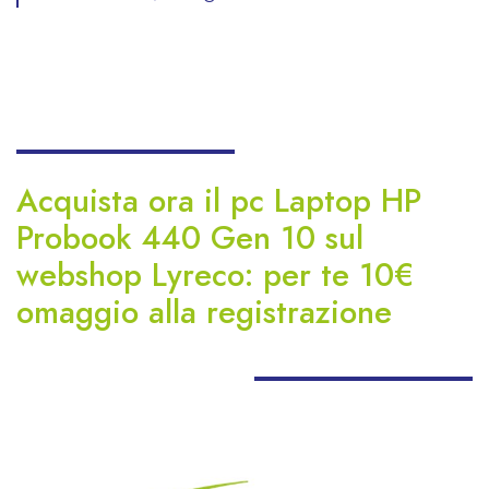
Acquista ora il pc Laptop HP
Probook 440 Gen 10 sul
webshop Lyreco: per te 10€
omaggio alla registr
azione