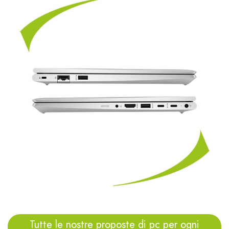
Tutte le nostre proposte di pc per ogni