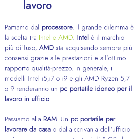
lavoro
Partiamo dal
processore
. Il grande dilemma è
la scelta tra
Intel e AMD
:
Intel
è il marchio
più diffuso,
AMD
sta acquisendo sempre più
consensi grazie alle prestazioni e all’ottimo
rapporto qualità-prezzo. In generale, i
modelli Intel i5,i7 o i9 e gli AMD Ryzen 5,7
o 9 renderanno un
pc portatile idoneo per il
lavoro in ufficio
.
Passiamo alla
RAM
. Un
pc portatile per
lavorare da casa
o dalla scrivania dell’ufficio