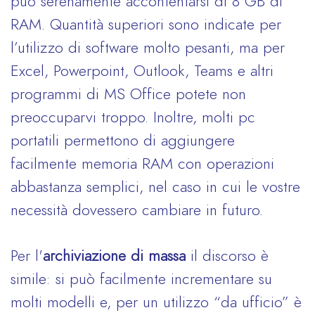
può serenamente accontentarsi di 8 GB di
RAM. Quantità superiori sono indicate per
l’utilizzo di software molto pesanti, ma per
Excel, Powerpoint, Outlook, Teams e altri
programmi di MS Office potete non
preoccuparvi troppo. Inoltre, molti pc
portatili permettono di aggiungere
facilmente memoria RAM con operazioni
abbastanza semplici, nel caso in cui le vostre
necessità dovessero cambiare in futuro.
Per l'
archiviazione di massa
il discorso è
simile: si può facilmente incrementare su
molti modelli e, per un utilizzo “da ufficio” è