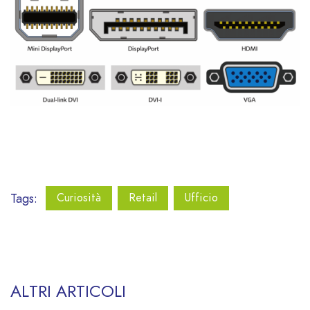
Tags:
Curiosità
Retail
Ufficio
ALTRI ARTICOLI