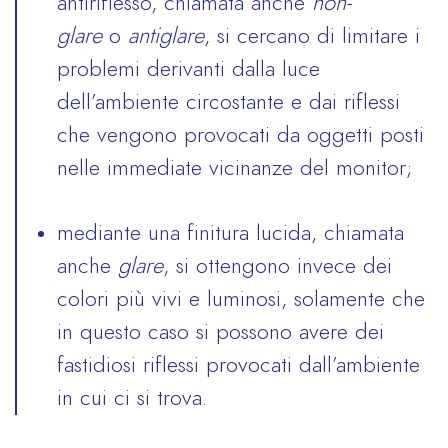
antiriflesso, chiamata anche
non-
glare
o
antiglare
, si cercano di limitare i
problemi derivanti dalla luce
dell’ambiente circostante e dai riflessi
che vengono provocati da oggetti posti
nelle immediate vicinanze del monitor;
mediante una finitura lucida, chiamata
anche
glare
, si ottengono invece dei
colori più vivi e luminosi, solamente che
in questo caso si possono avere dei
fastidiosi riflessi provocati dall’ambiente
in cui ci si trova.