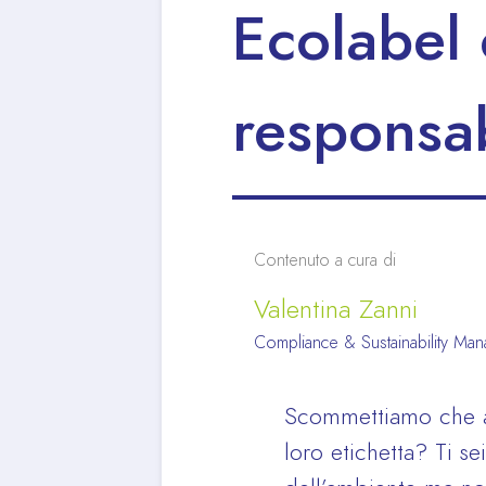
Ecolabel 
responsab
Contenuto a cura di
Valentina Zanni
Compliance & Sustainability Ma
Scommettiamo che a 
loro etichetta? Ti s