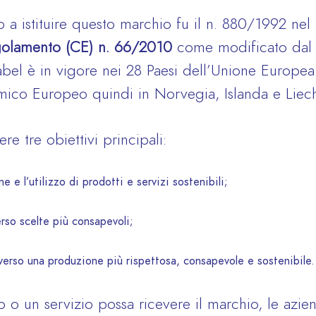
 a istituire questo marchio fu il n. 880/1992 ne
olamento (CE) n. 66/2010
come modificato dal
abel è in vigore nei 28 Paesi dell’Unione Europe
ico Europeo quindi in Norvegia, Islanda e Liech
e tre obiettivi principali:
e e l’utilizzo di prodotti e servizi sostenibili;
erso scelte più consapevoli;
verso una produzione più rispettosa, consapevole e sostenibile.
o o un servizio possa ricevere il marchio, le az