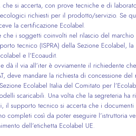
, che si accerta, con prove tecniche e di laborato
 ecologici richiesti per il prodotto/servizio. Se q
iceve la certificazione Ecolabel.
 che i soggetti coinvolti nel rilascio del marchio 
upporto tecnico (ISPRA) della Sezione Ecolabel, l
colabel e l’Ecoaudit.
 dà il via all’iter è ovviamente il richiedente che
AT, deve mandare la richiesta di concessione del
a Sezione Ecolabel Italia del Comitato per l’Ecolab
delli scaricabili. Una volta che la segreteria ha
iti, il supporto tecnico si accerta che i documenti a
 completi così da poter eseguire l’istruttoria ver
enimento dell’etichetta Ecolabel UE.