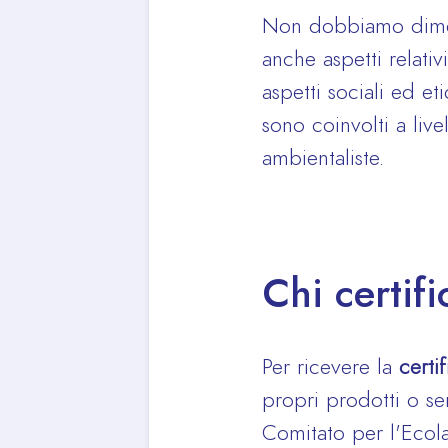
Non dobbiamo diment
anche aspetti relativ
aspetti sociali ed et
sono coinvolti a liv
ambientaliste.
Chi certifi
Per ricevere la
certi
propri prodotti o se
Comitato per l'Ecola