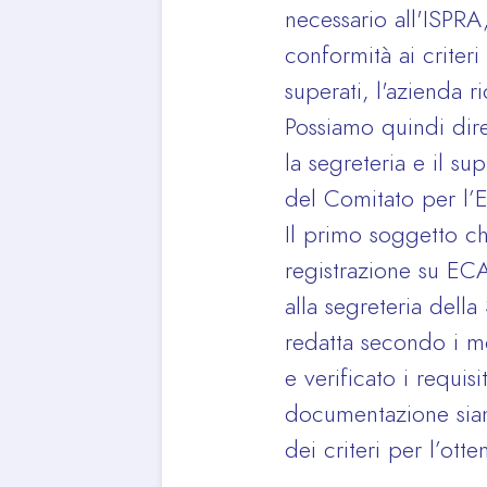
necessario all'ISPRA
conformità ai criteri
superati, l'azienda r
Possiamo quindi dire
la segreteria e il s
del Comitato per l’E
Il primo soggetto che
registrazione su EC
alla segreteria dell
redatta secondo i mo
e verificato i requis
documentazione siano
dei criteri per l’ott