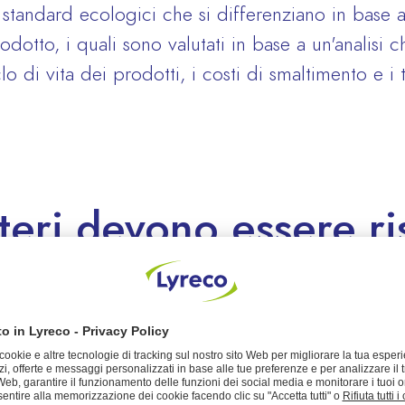
i standard ecologici che si differenziano in base a
otto, i quali sono valutati in base a un'analisi c
lo di vita dei prodotti, i costi di smaltimento e i 
teri devono essere ri
nere la certificazione
l?
UE è un marchio volontario di Tipo I quindi per 