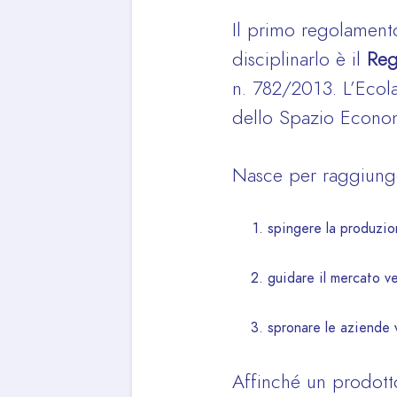
Il primo regolamento
disciplinarlo è il
Reg
n. 782/2013. L’Ecol
dello Spazio Econom
Nasce per raggiunger
spingere la produzion
guidare il mercato v
spronare le aziende 
Affinché un prodott