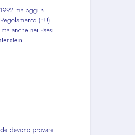
l 1992 ma oggi a
 Regolamento (EU)
a ma anche nei Paesi
tenstein.
iende devono provare