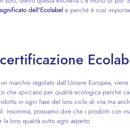
 solo, dietro questa etichetta c’è molto di più! 
significato dell’Ecolabel
e perché è così importan
 certificazione Ecolab
 un marchio regolato dall’Unione Europea, viene 
izi che spiccano per qualità ecologica perché car
idotto in ogni fase del loro ciclo di vita ma anch
ali. Insomma, possiamo dire che i prodotti con m
 la loro qualità sotto ogni aspetto.