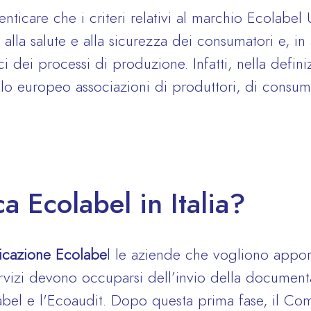
icare che i criteri relativi al marchio Ecolabel
i alla salute e alla sicurezza dei consumatori e, in
ici dei processi di produzione. Infatti, nella defini
ello europeo associazioni di produttori, di consum
ca Ecolabel in Italia?
ficazione Ecolabe
l le aziende che vogliono apporr
rvizi devono occuparsi dell’invio della document
bel e l'Ecoaudit. Dopo questa prima fase, il Comit