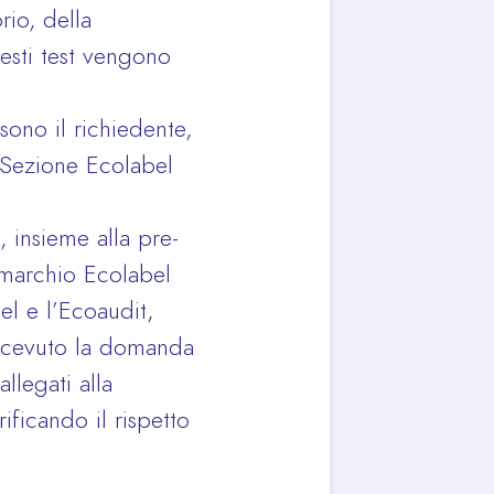
rio, della
uesti test vengono
sono il richiedente,
a Sezione Ecolabel
, insieme alla pre-
 marchio Ecolabel
el e l’Ecoaudit,
 ricevuto la domanda
llegati alla
ificando il rispetto