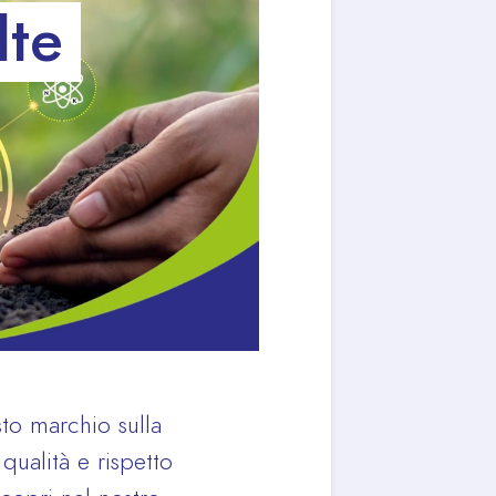
lte
to marchio sulla
qualità e rispetto