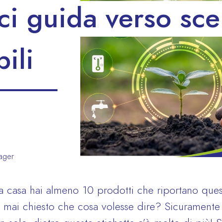
ci guida verso sce
ili
nager
casa hai almeno 10 prodotti che riportano ques
ei mai chiesto che cosa volesse dire? Sicuramente 