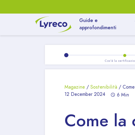
Guide e
approfondimenti
Magazine
/
Sostenibilità
/
Come 
12 December 2024
6 Min
Come la c