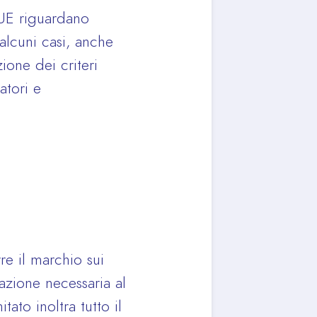
 UE riguardano
 alcuni casi, anche
zione dei criteri
atori e
e il marchio sui
azione necessaria al
ato inoltra tutto il