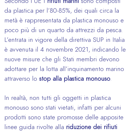
Secondo l’UE i
rifiuti marini
sono composti
da plastica per l’80-85%, dei quali circa la
metà è rappresentata da plastica monouso e
poco più di un quarto da attrezzi da pesca.
L’entrata in vigore della direttiva SUP in Italia
è avvenuta il 4 novembre 2021, indicando le
nuove misure che gli Stati membri devono
adottare per la lotta all’inquinamento marino
attraverso lo
stop alla plastica monouso
.
In realtà, non tutti gli oggetti in plastica
monouso sono stati vietati, infatti per alcuni
prodotti sono state promosse delle apposite
linee guida rivolte alla
riduzione dei rifiuti