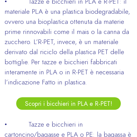
• Tazze e bicchieri in PLA e R-PET: il
materiale PLA è una plastica biodegradabile,
ovvero una bioplastica ottenuta da materie
prime rinnovabili come il mais o la canna da
zucchero. L’R-PET, invece, è un materiale
derivato dal riciclo della plastica PET delle
bottiglie. Per tazze e bicchieri fabbricati
interamente in PLA o in R-PET è necessaria
l’indicazione Fatto in plastica.
Scopri i bicchieri in PLA e R-PET!
• Tazze e bicchieri in
cartoncino/bagasse e PLA o PE: la bagassa è