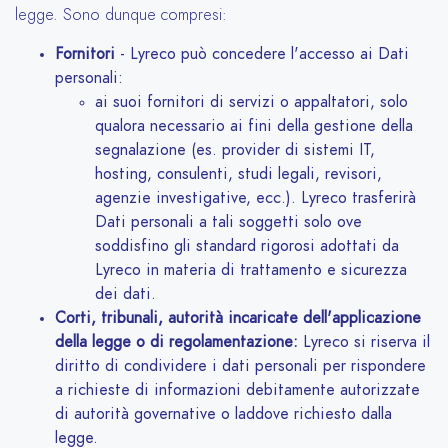
legge. Sono dunque compresi:
Fornitori
- Lyreco può concedere l'accesso ai Dati
personali:
ai suoi fornitori di servizi o appaltatori, solo
qualora necessario ai fini della gestione della
segnalazione (es. provider di sistemi IT,
hosting, consulenti, studi legali, revisori,
agenzie investigative, ecc.). Lyreco trasferirà
Dati personali a tali soggetti solo ove
soddisfino gli standard rigorosi adottati da
Lyreco in materia di trattamento e sicurezza
dei dati.
Corti, tribunali, autorità incaricate dell'applicazione
della legge o di regolamentazione:
Lyreco si riserva il
diritto di condividere i dati personali per rispondere
a richieste di informazioni debitamente autorizzate
di autorità governative o laddove richiesto dalla
legge.