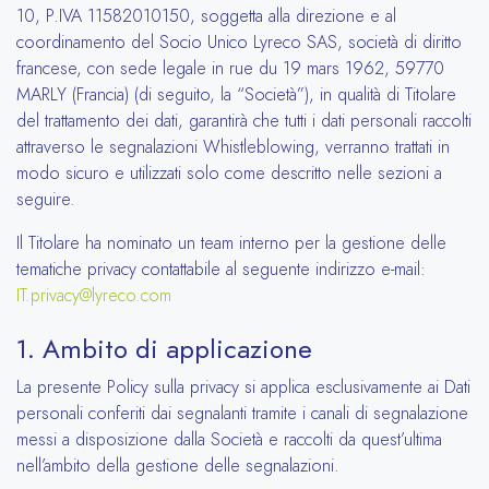
10, P.IVA 11582010150, soggetta alla direzione e al
coordinamento del Socio Unico Lyreco SAS, società di diritto
francese, con sede legale in rue du 19 mars 1962, 59770
MARLY (Francia) (di seguito, la “Società”), in qualità di Titolare
del trattamento dei dati, garantirà che tutti i dati personali raccolti
attraverso le segnalazioni Whistleblowing, verranno trattati in
modo sicuro e utilizzati solo come descritto nelle sezioni a
seguire.
Il Titolare ha nominato un team interno per la gestione delle
tematiche privacy contattabile al seguente indirizzo e-mail:
IT.privacy@lyreco.com
1. Ambito di applicazione
La presente Policy sulla privacy si applica esclusivamente ai Dati
personali conferiti dai segnalanti tramite i canali di segnalazione
messi a disposizione dalla Società e raccolti da quest’ultima
nell’ambito della gestione delle segnalazioni.